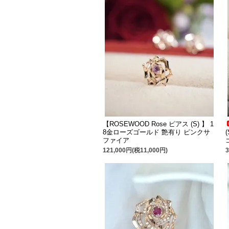
【ROSEWOOD Rose ピアス (S) 】 1
8金ローズゴールド 艶有り ピンクサ
ファイア
121,000円(税11,000円)