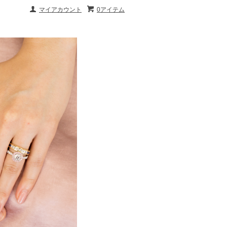
マイアカウント
0アイテム