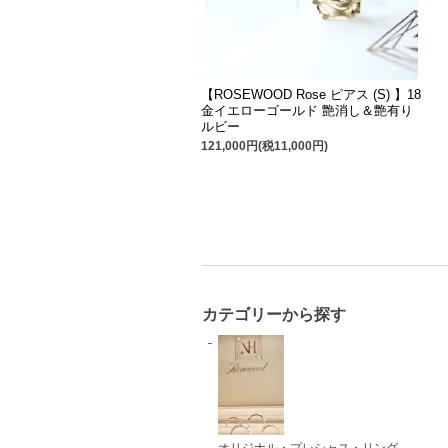
【ROSEWOOD Rose ピアス (S) 】18
金イエローゴールド 艶消し＆艶有り
ルビー
121,000円(税11,000円)
カテゴリーから探す