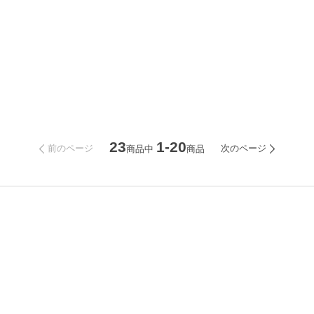
23
1-20
前のページ
次のページ
商品中
商品