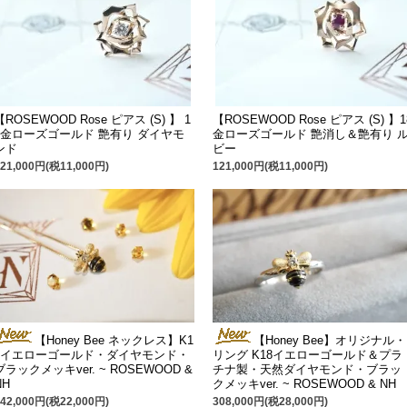
【ROSEWOOD Rose ピアス (S) 】 1
【ROSEWOOD Rose ピアス (S) 】1
8金ローズゴールド 艶有り ダイヤモ
金ローズゴールド 艶消し＆艶有り 
ンド
ビー
121,000円(税11,000円)
121,000円(税11,000円)
【Honey Bee ネックレス】K1
【Honey Bee】オリジナル・
8イエローゴールド・ダイヤモンド・
リング K18イエローゴールド＆プラ
ブラックメッキver. ~ ROSEWOOD &
チナ製・天然ダイヤモンド・ブラッ
NH
クメッキver. ~ ROSEWOOD & NH
242,000円(税22,000円)
308,000円(税28,000円)