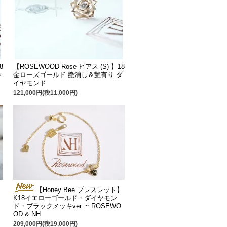
8
【ROSEWOOD Rose ピアス (S) 】18
ル
金ローズゴールド 艶消し＆艶有り ダ
イヤモンド
121,000円(税11,000円)
【Honey Bee ブレスレット】
K18イエローゴールド・ダイヤモン
ド・ブラックメッキver. ~ ROSEWO
OD & NH
209,000円(税19,000円)