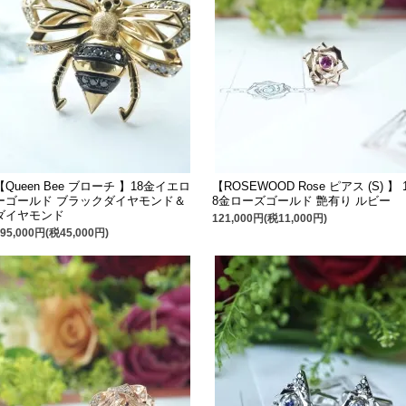
【Queen Bee ブローチ 】18金イエロ
【ROSEWOOD Rose ピアス (S) 】 
ーゴールド ブラックダイヤモンド＆
8金ローズゴールド 艶有り ルビー
ダイヤモンド
121,000円(税11,000円)
495,000円(税45,000円)