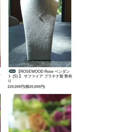
【ROSEWOOD Rose ペンダン
ド
ト (S) 】 サファイア プラチナ製 艶有
り
220,000円(税20,000円)