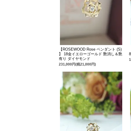
【ROSEWOOD Rose ペンダント (S)
】 18金イエローゴールド 艶消し＆艶
有り ダイヤモンド
231,000円(税21,000円)