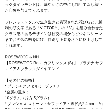
ックダイヤモンドは、華やかさの中にも精巧で落ち着い
た印象を与えてくれます。
プレシャスメタルで生き生きと表現された花びらと、勝
利の頭文字である「VICTORY」の「V」を組み合わせた
クラス感のあるデザインは社交の場からビジネスシーン
までお洒落の幅を広げ、特別な正装をさらに格上げして
くれます。
ROSEWOOD & NH
【ROSEWOOD Rose カフリンクス (S) 】 プラチナ サフ
ァイア＆ブラックダイヤモンド
【その他の特徴】
* プレシャスメタル： プラチナ
*金属の重さ：
10グラム（片方 5グラム）
* プレシャス ストーン：サファイア：直径約2.4mm、 約