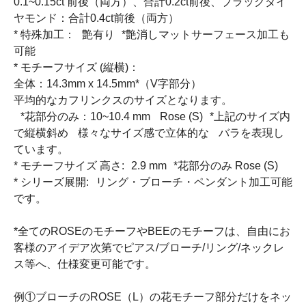
0.1~0.15ct 前後（両方）、合計0.2ct前後、ブラックダイ
ヤモンド：合計0.4ct前後（両方）
* 特殊加工： 艶有り *艶消しマットサーフェース加工も
可能
* モチーフサイズ (縦横)：
全体：14.3mm x 14.5mm*（V字部分）
平均的なカフリンクスのサイズとなります。
*花部分のみ：10~10.4 mm Rose (S) *上記のサイズ内
で縦横斜め 様々なサイズ感で立体的な バラを表現し
ています。
* モチーフサイズ 高さ: 2.9 mm *花部分のみ Rose (S)
* シリーズ展開: リング・ブローチ・ペンダント加工可能
です。
*全てのROSEのモチーフやBEEのモチーフは、自由にお
客様のアイデア次第でピアス/ブローチ/リング/ネックレ
ス等へ、仕様変更可能です。
例①ブローチのROSE（L）の花モチーフ部分だけをネッ