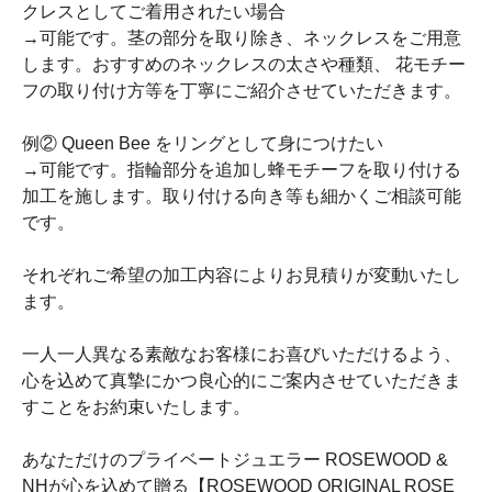
クレスとしてご着用されたい場合
→可能です。茎の部分を取り除き、ネックレスをご用意
します。おすすめのネックレスの太さや種類、 花モチー
フの取り付け方等を丁寧にご紹介させていただきます。
例② Queen Bee をリングとして身につけたい
→可能です。指輪部分を追加し蜂モチーフを取り付ける
加工を施します。取り付ける向き等も細かくご相談可能
です。
それぞれご希望の加工内容によりお見積りが変動いたし
ます。
一人一人異なる素敵なお客様にお喜びいただけるよう、
心を込めて真摯にかつ良心的にご案内させていただきま
すことをお約束いたします。
あなただけのプライベートジュエラー ROSEWOOD &
NHが心を込めて贈る【ROSEWOOD ORIGINAL ROSE