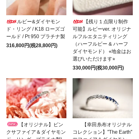
ルビー&ダイヤモン
【残り１点限り制作
ド・リング / K18 ローズゴ
可能】ルビーver. オリジナ
ールド / Pt 950 プラチナ製
ルフルエタニティリング
（ハーフルビー & ハーフ
316,800円(税28,800円)
ダイヤモンド） ⭐︎地金はお
選びいただけます⭐︎
330,000円(税30,000円)
【オリジナル】ピン
【幸田糸布オリジナル
クサファイア＆ダイヤモン
コレクション】”The Earth”