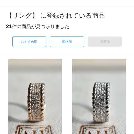
【リング】 に登録されている商品
21
件の商品が見つかりました
おすすめ順
価格順
新着順