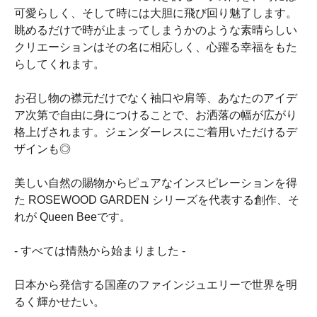
可愛らしく、そして時には大胆に飛び回り魅了します。
眺めるだけで時が止まってしまうかのような素晴らしい
クリエーションはその名に相応しく、心躍る幸福をもた
らしてくれます。
お召し物の襟元だけでなく袖口や肩等、あなたのアイデ
ア次第で自由に身につけることで、お洒落の幅が広がり
格上げされます。ジェンダーレスにご着用いただけるデ
ザインも◎
美しい自然の賜物からピュアなインスピレーションを得
た ROSEWOOD GARDEN シリーズを代表する創作、そ
れが Queen Beeです。
- すべては情熱から始まりました -
日本から発信する国産のファインジュエリーで世界を明
るく輝かせたい。