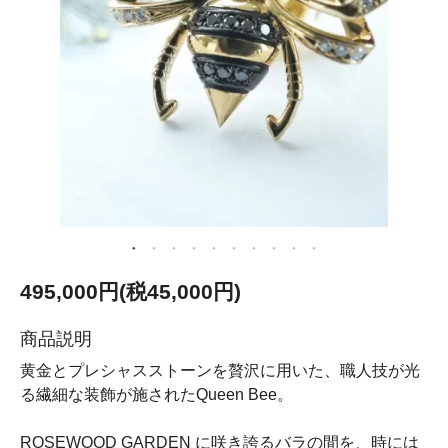
495,000円(税45,000円)
商品説明
黄金とプレシャスストーンを贅沢に用いた、職人技が光
る繊細な装飾が施されたQueen Bee。
ROSEWOOD GARDEN に咲き誇るバラの間を、時には