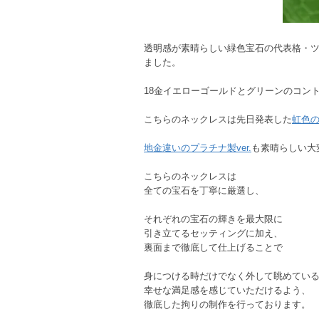
透明感が素晴らしい緑色宝石の代表格・
ました。
18金イエローゴールドとグリーンのコン
こちらのネックレスは先日発表した
虹色の
地金違いのプラチナ製ver.
も素晴らしい大
こちらのネックレスは
全ての宝石を丁寧に厳選し、
それぞれの宝石の輝きを最大限に
引き立てるセッティングに加え、
裏面まで徹底して仕上げることで
身につける時だけでなく外して眺めてい
幸せな満足感を感じていただけるよう、
徹底した拘りの制作を行っております。