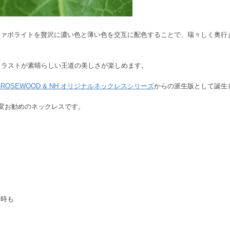
ツァボライトを贅沢に濃い色と薄い色を交互に配色することで、瑞々しく奥行
トラストが素晴らしい王道の美しさが楽しめます。
ROSEWOOD & NH オリジナルネックレスシリーズ
からの派生版として誕生
変お勧めのネックレスです。
る時も