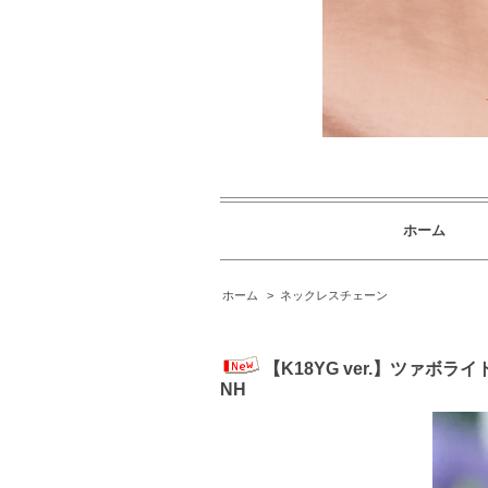
ホーム
ホーム
>
ネックレスチェーン
【K18YG ver.】ツァボ
NH