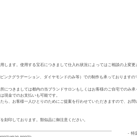
使用します。使用する宝石につきまして仕入れ状況によってはご相談の上変更
心、ピンクグラデーション、ダイヤモンドのみ等）での制作も承っております
場所につきましては都内の当ブランドサロンもしくはお客様のご自宅でのみ承
たは現金でのお支払いも可能です。
したら、お客様一人ひとりのためにご提案を行わせていただきますので、お問
。
ゴを刻印しております。類似品に御注意ください。
特